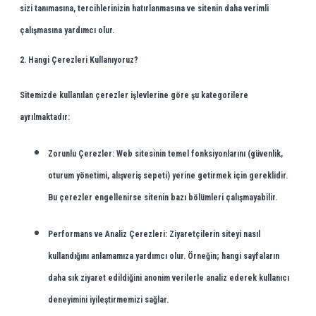
sizi tanımasına, tercihlerinizin hatırlanmasına ve sitenin daha verimli
çalışmasına yardımcı olur.
2. Hangi Çerezleri Kullanıyoruz?
Sitemizde kullanılan çerezler işlevlerine göre şu kategorilere
ayrılmaktadır:
Zorunlu Çerezler:
Web sitesinin temel fonksiyonlarını (güvenlik,
oturum yönetimi, alışveriş sepeti) yerine getirmek için gereklidir.
Bu çerezler engellenirse sitenin bazı bölümleri çalışmayabilir.
Performans ve Analiz Çerezleri:
Ziyaretçilerin siteyi nasıl
kullandığını anlamamıza yardımcı olur. Örneğin; hangi sayfaların
daha sık ziyaret edildiğini anonim verilerle analiz ederek kullanıcı
deneyimini iyileştirmemizi sağlar.