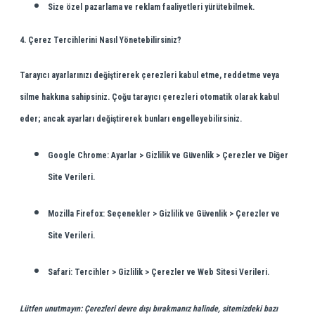
Size özel pazarlama ve reklam faaliyetleri yürütebilmek.
4. Çerez Tercihlerini Nasıl Yönetebilirsiniz?
Tarayıcı ayarlarınızı değiştirerek çerezleri kabul etme, reddetme veya
silme hakkına sahipsiniz. Çoğu tarayıcı çerezleri otomatik olarak kabul
eder; ancak ayarları değiştirerek bunları engelleyebilirsiniz.
Google Chrome:
Ayarlar > Gizlilik ve Güvenlik > Çerezler ve Diğer
Site Verileri.
Mozilla Firefox:
Seçenekler > Gizlilik ve Güvenlik > Çerezler ve
Site Verileri.
Safari:
Tercihler > Gizlilik > Çerezler ve Web Sitesi Verileri.
Lütfen unutmayın: Çerezleri devre dışı bırakmanız halinde, sitemizdeki bazı