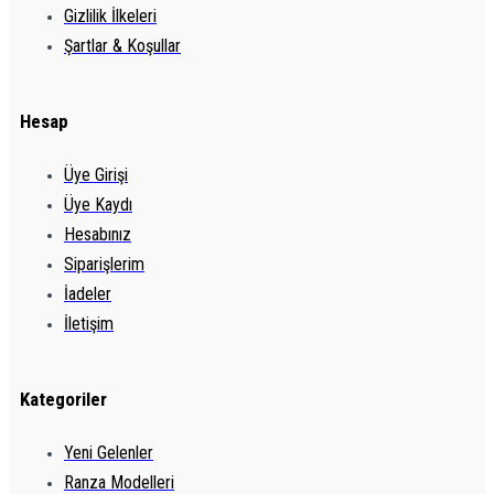
Gizlilik İlkeleri
Şartlar & Koşullar
Hesap
Üye Girişi
Üye Kaydı
Hesabınız
Siparişlerim
İadeler
İletişim
Kategoriler
Yeni Gelenler
Ranza Modelleri