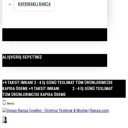
KAYDIRAKLI RANZA
ALIŞVERIŞ SEPETINIZ
+9 TAKSİT İMKANI
2 - 4 İŞ GÜNÜ TESLİMAT
TÜM ÜRÜNLERİMİZDE
KAPIDA ÖDEME +9 TAKSİT İMKANI 2 - 4 İŞ GÜNÜ TESLİMAT
TÜM ÜRÜNLERİMİZDE KAPIDA ÖDEME
Menü
0