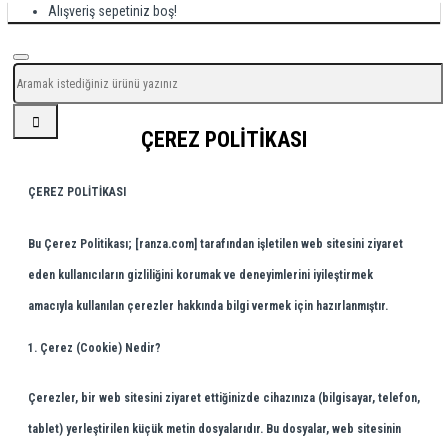
Alışveriş sepetiniz boş!
ÇEREZ POLITIKASI
ÇEREZ POLİTİKASI
Bu Çerez Politikası;
[ranza.com]
tarafından işletilen web sitesini ziyaret
eden kullanıcıların gizliliğini korumak ve deneyimlerini iyileştirmek
amacıyla kullanılan çerezler hakkında bilgi vermek için hazırlanmıştır.
1. Çerez (Cookie) Nedir?
Çerezler, bir web sitesini ziyaret ettiğinizde cihazınıza (bilgisayar, telefon,
tablet) yerleştirilen küçük metin dosyalarıdır. Bu dosyalar, web sitesinin