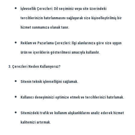
İşlevsellik Çerezleri:
Dil seçiminiz veya site üzerindeki
tercihlerinizin hatırlanmasını sağlayarak size kişiselleştirilmiş bir
hizmet sunmamıza olanak tanır.
Reklam ve Pazarlama Çerezleri:
İlgi alanlarınıza göre size uygun
ürün ve içeriklerin gösterilmesi amacıyla kullanılır.
3. Çerezleri Neden Kullanıyoruz?
Sitenin teknik işlevselliğini sağlamak.
Kullanıcı deneyiminizi optimize etmek ve tercihlerinizi hatırlamak.
Sitemizdeki trafik ve kullanım alışkanlıklarını analiz ederek hizmet
kalitemizi artırmak.