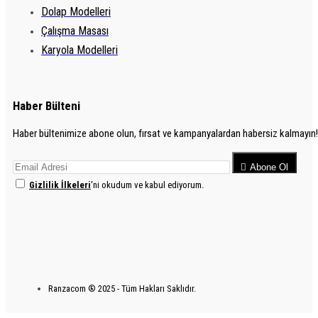
Dolap Modelleri
Çalışma Masası
Karyola Modelleri
Haber Bülteni
Haber bültenimize abone olun, fırsat ve kampanyalardan habersiz kalmayın!
Abone Ol
Gizlilik İlkeleri
'ni okudum ve kabul ediyorum.
Ranzacom ® 2025 - Tüm Hakları Saklıdır.