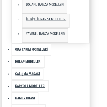
DOLAPLI RANZA MODELLERI
İKI KIŞILIK RANZA MODELLERI
YAVRULU RANZA MODELLERI
ODA TAKIM MODELLERI
DOLAP MODELLERI
ÇALIŞMA MASASI
KARYOLA MODELLERI
GAMER ODASI