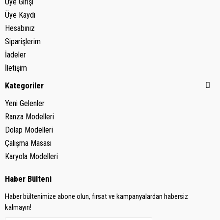
Üye Girişi
Üye Kaydı
Hesabınız
Siparişlerim
İadeler
İletişim
Kategoriler
Yeni Gelenler
Ranza Modelleri
Dolap Modelleri
Çalışma Masası
Karyola Modelleri
Haber Bülteni
Haber bültenimize abone olun, fırsat ve kampanyalardan habersiz
kalmayın!