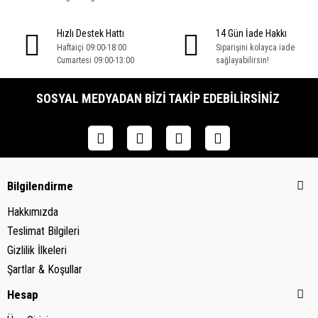
Hızlı Destek Hattı
14 Gün İade Hakkı
Haftaiçi 09:00-18:00
Siparişini kolayca iade
Cumartesi 09:00-13:00
sağlayabilirsin!
SOSYAL MEDYADAN BIZI TAKIP EDEBILIRSINIZ
Bilgilendirme
Hakkımızda
Teslimat Bilgileri
Gizlilik İlkeleri
Şartlar & Koşullar
Hesap