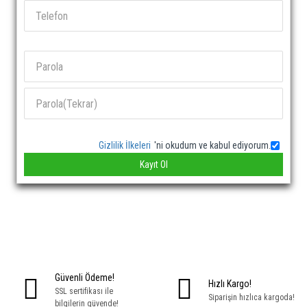
Gizlilik İlkeleri
'ni okudum ve kabul ediyorum.
Kayıt Ol
Güvenli Ödeme!
Hızlı Kargo!
SSL sertifikası ile
Siparişin hızlıca kargoda!
bilgilerin güvende!