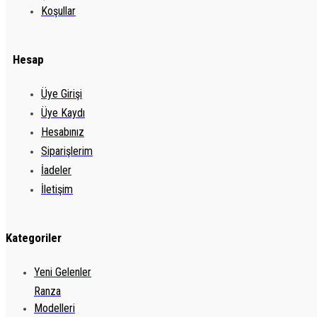
Koşullar
Hesap
Üye Girişi
Üye Kaydı
Hesabınız
Siparişlerim
İadeler
İletişim
Kategoriler
Yeni Gelenler
Ranza
Modelleri