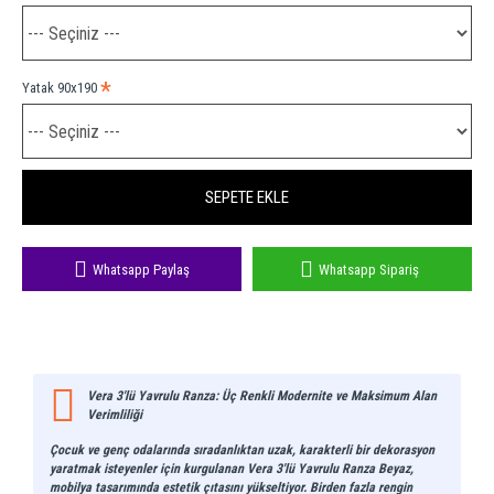
Yatak 90x190
SEPETE EKLE
Whatsapp Paylaş
Whatsapp Sipariş
Vera 3'lü Yavrulu Ranza: Üç Renkli Modernite ve Maksimum Alan
Verimliliği
Çocuk ve genç odalarında sıradanlıktan uzak, karakterli bir dekorasyon
yaratmak isteyenler için kurgulanan
Vera 3'lü Yavrulu Ranza Beyaz
,
mobilya tasarımında estetik çıtasını yükseltiyor. Birden fazla rengin