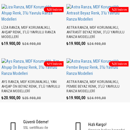
%20 İndirim
%20 İndirim
LIZA RANZA, MDF KORUMALIKLI,
ASTRA RANZA, MDF KORUMALIKLI,
AHŞAP RENK, 3'LÜ YAVRULU RANZA
ANTRASIT BEYAZ RENK, 3'LÜ YAVRULU
MODELLERI
RANZA MODELLERI
₺19.900,00
₺19.900,00
₺24.900,00
₺24.900,00
%19 İndirim
%20 İndirim
AYS RANZA, MDF KORUMALIKLI, YAN
ASTRA RANZA, MDF KORUMALIKLI,
AHŞAP ÖN BEYAZ RENK, 3'LÜ YAVRULU
PEMBE BEYAZ RENK, 3'LÜ YAVRULU
RANZA MODELLERI
RANZA MODELLERI
₺20.900,00
₺19.900,00
₺25.900,00
₺24.999,00
Güvenli Ödeme!
Hızlı Kargo!
SSL sertifikası ile