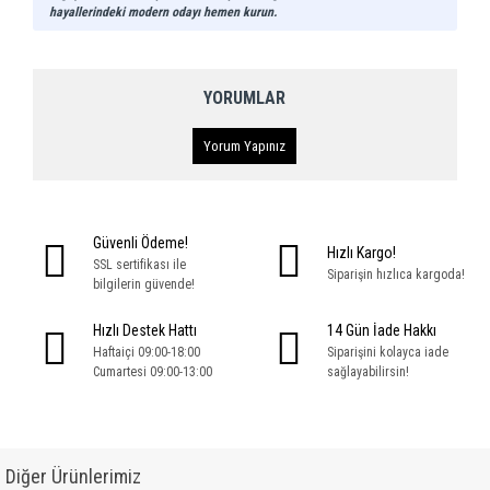
hayallerindeki modern odayı hemen kurun.
YORUMLAR
Yorum Yapınız
Güvenli Ödeme!
Hızlı Kargo!
SSL sertifikası ile
Siparişin hızlıca kargoda!
bilgilerin güvende!
Hızlı Destek Hattı
14 Gün İade Hakkı
Haftaiçi 09:00-18:00
Siparişini kolayca iade
Cumartesi 09:00-13:00
sağlayabilirsin!
Diğer Ürünlerimiz