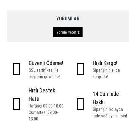
YORUMLAR
Yorum Yapınız
Güvenli Ödeme!
Hızlı Kargo!
SSL sertifikası ile
Siparişin hızlıca
bilgilerin güvende!
kargoda!
Hızlı Destek
14 Gün İade
Hattı
Hakkı
Haftaiçi 09:00-18:00
Siparişini kolayca
Cumartesi 09:00-
iade sağlayabilirsin!
13:00