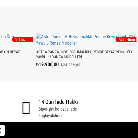
%19 İndirim
%20 İndirim
AP ÖN BEYAZ
ASTRA RANZA, MDF KORUMALIKLI, PEMBE BEYAZ RENK, 3'LÜ
YAVRULU RANZA MODELLERI
₺19.900,00
₺24.999,00
14 Gün İade Hakkı
Siparişini kolayca iade
sağlayabilirsin!