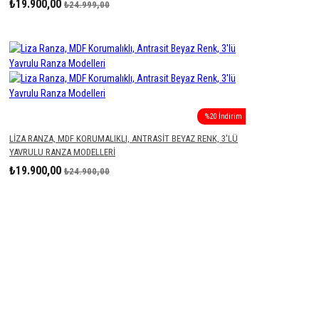
₺19.900,00
₺24.999,00
%20 İndirim
LIZA RANZA, MDF KORUMALIKLI, ANTRASIT BEYAZ RENK, 3'LÜ
YAVRULU RANZA MODELLERI
₺19.900,00
₺24.900,00