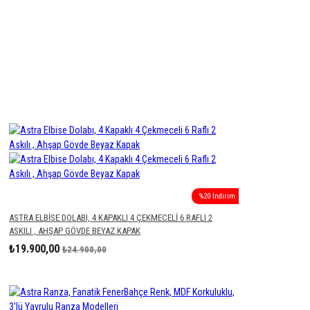
%20 İndirim
ASTRA ELBISE DOLABI, 4 KAPAKLI 4 ÇEKMECELI 6 RAFLI 2
ASKILI , AHŞAP GÖVDE BEYAZ KAPAK
₺19.900,00
₺24.900,00