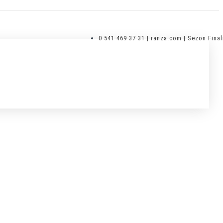
0 541 469 37 31 | ranza.com | Sezon Final