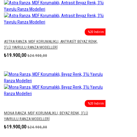
%20 İndirim
ASTRA RANZA, MDF KORUMALIKLI, ANTRASIT BEYAZ RENK,
3'LÜ YAVRULU RANZA MODELLERI
₺19.900,00
₺24.900,00
%20 İndirim
MONA RANZA, MDF KORUMALIKLI, BEYAZ RENK, 3'LÜ
YAVRULU RANZA MODELLERI
₺19.900,00
₺24.900,00