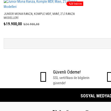
%20 İndirim
JUNIOR MONA RANZA, KOMPLE MDF, MAVI, 2'Lİ RANZA
MODELLERI
₺19.900,00
₺24.900,00
Güvenli Ödeme!
SSL sertifikası ile bilgilerin
güvende!
SOSYAL MEDYADA