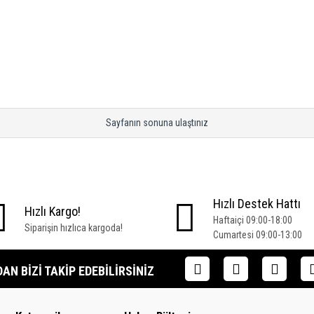
Sayfanın sonuna ulaştınız
Hızlı Destek Hattı
Hızlı Kargo!
Haftaiçi 09:00-18:00
Siparişin hızlıca kargoda!
Cumartesi 09:00-13:00
N BIZI TAKIP EDEBILIRSINIZ