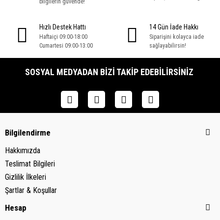
bilgilerin güvende!
Hızlı Destek Hattı
14 Gün İade Hakkı
Haftaiçi 09:00-18:00
Siparişini kolayca iade
Cumartesi 09:00-13:00
sağlayabilirsin!
SOSYAL MEDYADAN BIZI TAKIP EDEBILIRSINIZ
Bilgilendirme
Hakkımızda
Teslimat Bilgileri
Gizlilik İlkeleri
Şartlar & Koşullar
Hesap